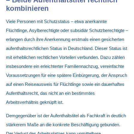
kombinieren
Viele Personen mit Schutzstatus – etwa anerkannte
Flüchtlinge, Asylberechtigte oder subsidiär Schutzberechtigte –
erlangen durch ihre Anerkennung erstmals einen gesicherten
aufenthaltsrechtlichen Status in Deutschland. Dieser Status ist
mit erheblichen rechtlichen Vorteilen verbunden. Dazu zählen
insbesondere ein erleichterter Familiennachzug, vereinfachte
Voraussetzungen für eine spätere Einbürgerung, der Anspruch
auf einen Reiseausweis für Flüchtlinge sowie ein dauerhaftes
Aufenthaltsrecht, das nicht an ein bestimmtes
Arbeitsverhältnis geknüpft ist.
Demgegenüber ist der Aufenthaltstitel als Fachkraft in deutlich
stärkerem Maße an die konkrete Beschäftigung gebunden.
Der Verlust des Arbeitsplatzes kann unmittelbare