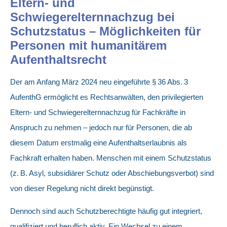
Eltern- und
Schwiegerelternnachzug bei
Schutzstatus – Möglichkeiten für
Personen mit humanitärem
Aufenthaltsrecht
Der am Anfang März 2024 neu eingeführte § 36 Abs. 3
AufenthG ermöglicht es Rechtsanwälten, den privilegierten
Eltern- und Schwiegerelternnachzug für Fachkräfte in
Anspruch zu nehmen – jedoch nur für Personen, die ab
diesem Datum erstmalig eine Aufenthaltserlaubnis als
Fachkraft erhalten haben. Menschen mit einem Schutzstatus
(z. B. Asyl, subsidiärer Schutz oder Abschiebungsverbot) sind
von dieser Regelung nicht direkt begünstigt.
Dennoch sind auch Schutzberechtigte häufig gut integriert,
qualifiziert und beruflich aktiv. Ein Wechsel zu einem